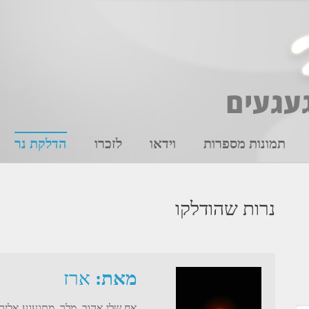
תמונות מספרות
וידאו
לזכרו
הדלקת נר
נרות שהודלקו
מאת:
ארז
אח שלי אהוב. מלך. מתגעגע אליך 