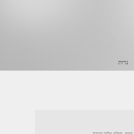
נרות
המון. חולם עליך הרבה