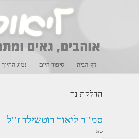
Ski
t
conten
דף הבית
סיפור חיים
נמוג החיוך
הדלקת נר
סמ''ר ליאור רוטשילד ז''ל
שם