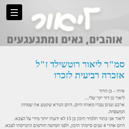
Ski
t
conten
סמ"ר ליאור רוטשילד ז"ל
אזכרה רביעית לזכרו
איתי – בן הדוד
ליאור בן דוד יקר שלי…
ארבע שנים עברו מאותו היום, היום הנורא שקטע את שמחת
המשפחה.
ליאור אני בתור תלמיד תיכון בן 15 לא ידעתי יותר מידי על הצבא.
היום אחרי 4 שנים סיימתי תיכון, ולפני חמישה חודשים התגייסתי לצבא.