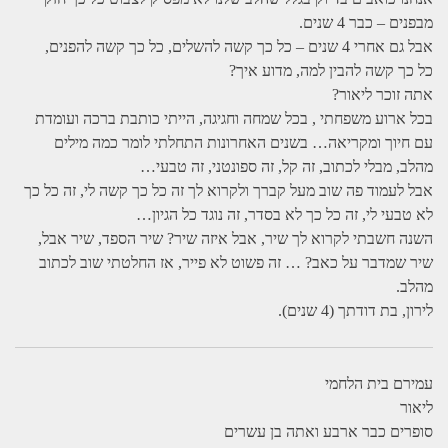
מבפנים – כבר 4 שנים.
אבל גם אחרי 4 שנים – כל כך קשה להשלים, כל כך קשה להפנים,
כל כך קשה להבין למה, מדוע איך?
אתה זוכר ליאור?
בכל ארוע משפחתי , בכל שמחה וחגיגה, הייתי כותבת ברכה ועומדת
עם חיוך ומקריאה… בשנים האחרונות התחלתי לומר כמה מילים
מהלב, מבלי לכתוב, זה קל, זה ספונטני, זה טבעי…
אבל לעמוד פה שוב מעל קברך ולקרוא לך זה כל כך קשה לי, זה כל כך
לא טבעי לי, זה כל כך לא בסדר, זה נוגד כל הגיון…
השנה חשבתי לקרוא לך שיר, אבל איזה שיר? שיר הספד, שיר אבל,
שיר שמדבר על כאב? … זה פשוט לא פייר, אז החלטתי שוב לכתוב
מהלב.
לירון, בת דודתך (4 שנים).
עמירם בית הלחמי
ליאור
סופרים כבר ארבע ואתה בן עשרים