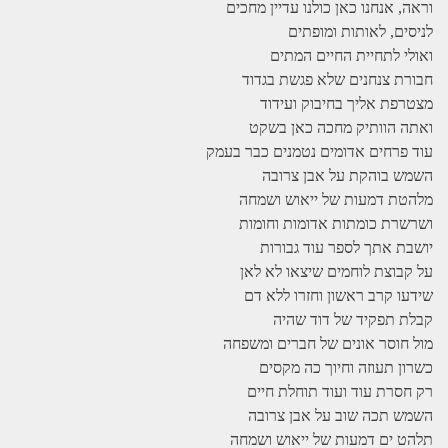
וראה, אנחנו כאן כולנו עדיין מחכים
לניסים, לאותות ומופתים
ואולי לתחיית החיים המתים
חבורת צנחנים שלא פגשת בגדוד
מצטרפת אליך בחיבוק ועידוד
ואתה הוותיק מחכה כאן בשקט
עוד פרחים אדומים נטמנים כבר בעמק
השמש בוהקת על אבן צרובה
מלהטת דמעות של ייאוש ושמחה
ושרשרת כומתות אדומות וחומות
יושבת אתך לספר עוד גבורות
על קבוצת לוחמים שיצאו לא לאן
שידעו קרב ראשון וחזרו ללא דם
קבלת תפקיד של דוד שהיה
מול חוסר אונים של חברים ומשפחה
כשרון תעוזה וחיוך כה מקסים
רק חסרת עוד ועוד תוחלת חיים
השמש תכה שוב על אבן צרובה
תלהט ים דמעות של ייאוש ושמחה