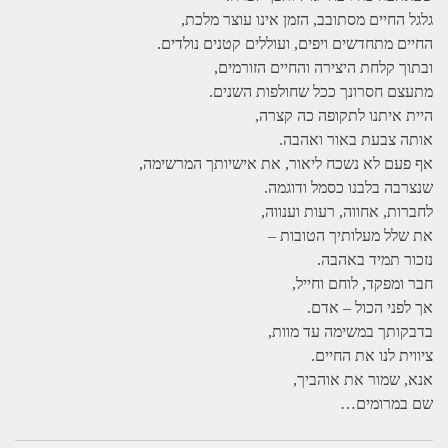
גלגל החיים מסתובב, הזמן אינו עוצר מלכת,
החיים מתחדשים ויפים, ועוללים קטנים נולדים.
ובתוך קלחת היצירה והחיים הזורמים,
מתעצם חסרונך ככל שחולפות השנים.
היית איתנו לתקופה כה קצרה,
אותה צבעת באור ואהבה.
אף פעם לא נשכח ליאור, את אישיותך המרשימה,
שנצרבה בלבנו כסמל ודוגמה.
לחברות, אחווה, רעות וענווה,
את שלל מעלותיך הטובות –
נזכור תמיד באהבה.
חבר ומפקד, לוחם וחייל,
אך לפני הכול – אדם.
בדבקותך במשימה עד מוות,
ציווית לנו את החיים.
אנא, שמור את אוהביך,
שם במרומים…