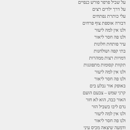
על שביל פרפר פורש כנפיים
על דרך ילדים רצים
עלי כותרת נפתחים
דבורה אוספת צוף פרחים
ולנו אין למה ליעור
ולנו פה חסר ליאור
עיר פותחת חלונות
בתי קפה ושולחנות
דמויות רצות ממהרות
תקוות קסומות מתפוגגות
ולנו אין למה ליעור
ולנו פה חסר ליאור
באופק אור נבלע בים
קרני שמש – צבעם הועם
האור כבה, הוא לא חזר
נדם ליבו בשביל הזר
ולנו אין למה ליעור
ולנו פה חסר ליאור
ודמעה שיצאה מכיס עיני