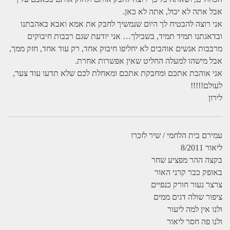
אבל אתה לא יכול, אתה לא כאן.
אני רוצה להבטיח לך היום שנמשיך לחבק את אמא ואבא באהבתנו
ובדאגתנו תמיד תמיד, בשבילך… אני יודעת שגם רבבות חיבוקים
מרבבות אנשים אוהבים לא יחליפו חיבוק אחד, רק עוד אחד, חזק ממך,
אבל מישהו למעלה החליט שאין אפשרות אחרת.
אני אוהבת אתכם ומחבקת אתכם ומאחלת לכם שלא תדעו עוד צער,
לעולם!!!!!
לירון
עמירם בית הלחמי / שיר לזכרו
ליאור 8/2011
בקצה ההר מפציע שחר
באופק כבר קרני האור
צרצר נעור חורק כנפיים
ציפור שולה דגים ממים
ולנו אין למה ליעור
ולנו פה חסר ליאור