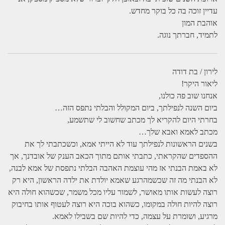
עדיין זוכה בה כל בוקר מחדש.
אוהבת המון
לתמיד, חברתך נוגה.
לירון / בת דודה
ליאור היקר!
אנחנו שוב פה כולנו,
ביום השנה לנפילתך, ביום המקולל והבלתי נתפס הזה…
בחרתי היום להקריא לך מכתב שחשוב לי שתשמע,
מכתב לאמא ואבא שלך…
בשנים הראשונות לנפילתך עוד לא הייתי אמא, וכשכתבתי לך את
ההספדים שהקראתי, כתבתי אותם מתוך הכאב הענק של אובדנך, אך
לא באמת הבנתי אז מהי עוצמת האהבה הבלתי נתפסת של אמא לבנה,
לא הבנתי מה זה שכשמהרגע שאמא יולדת את ילדה הראשון, היא רק
רוצה לעשות אותו מאושר, לשמור עליו מכל משמר, שכשהוא חולה היא
רוצה להיות חולה במקומו, כשהוא בוכה היא רוצה לעטוף אותו בחיבוק
מרגיע, ושומרת על עצמה, כדי להיות שם בשבילו לאמא.