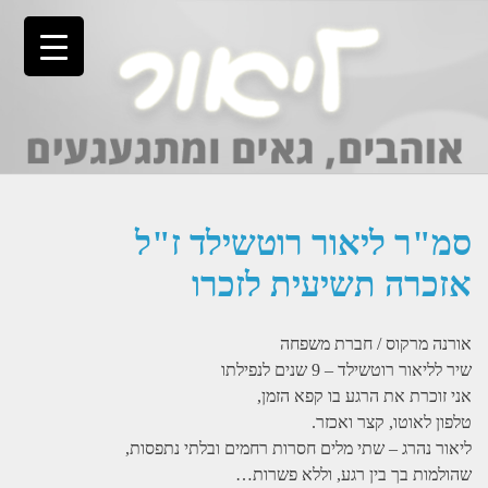
Ski
t
conten
סמ"ר ליאור רוטשילד ז"ל
אזכרה תשיעית לזכרו
אורנה מרקוס / חברת משפחה
שיר לליאור רוטשילד – 9 שנים לנפילתו
אני זוכרת את הרגע בו קפא הזמן,
טלפון לאוטו, קצר ואכזר.
ליאור נהרג – שתי מלים חסרות רחמים ובלתי נתפסות,
שהולמות בך בין רגע, וללא פשרות…