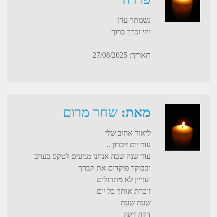
נשמתך עדן
יהי זכרך ברוך
תאריך: 27/08/2025
מאת:
שחר מרום
ליאור אהוב שלי
עוד יום זיכרון ..
עוד שנה שבה אנחנו מגיעים לטקס בערב
ובבוקר פוקדים את קברך
ועדיין לא מתרגלים
זוכרת אותך כל יום
שעה שעה
דקה דקה