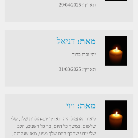
תאריך: 29/04/2025
מאת:
דניאל
יהי זכרו ברוך
תאריך: 31/03/2025
מאת:
ויוי
ליאור, אתמול היה תאריך יום-הולדת שלך, שלי
שלשום. במשך כל היום, כך כל השנים, הלב
שלי יודע שתכף היום שלך מגיע, מאז שנהרגת,