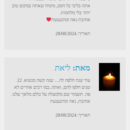
אתה בליבי כל הזמן, מקווה שאתה במקום טוב
יותר בלי מלחמות.
אוהבת גאה ומתגעגעת
תאריך: 28/08/2024
מאת:
ליאת
עוד שנה חלפה לה… שנה קשה מנשוא. 22
שנים חלפו להם, ואתה..כמו רבים אחרים לא
פה. תשמור שם מלמעלה על כולם מלאך שלנו.
אוהבת, גאה ומתגעגעת
תאריך: 28/08/2024