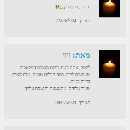
יהיה זכרו ברוך
תאריך: 27/08/2024
מאת:
ויוי
ליאור, אתה בטח בהלם מכמות המלאכים
שמגיעים לידך. כמה חיילים טובים, מלח הארץ,
בדיוק כמוך.
שמור עליהם. מתגעגעת וחושבת עלייך.
תאריך: 08/07/2024