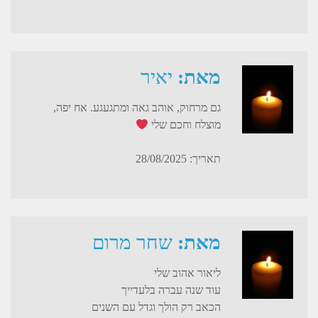
מאת:
יאיר
גם מרחוק, אוהב גאה ומתגעגע. אח יפה,
מוצלח וחכם שלי
תאריך: 28/08/2025
מאת:
שחר מרום
ליאור אהוב שלי
עוד שנה עברה בלעדייך
הכאב רק הולך וגדל עם השנים