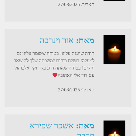
תאריך: 27/08/2025
מאת:
אור וינרבה
תודה שהגנת עלינו! בטוחה ששומר עלינו גם
למעלה! תשלח כוחות למשפחה שלך להישאר
חזקים! בטוחה שאתה חוגג בקריוקי ואלכוהול
עם דוד אלי האהובה
תאריך: 27/08/2025
מאת:
אשכר שפירא
פרדה