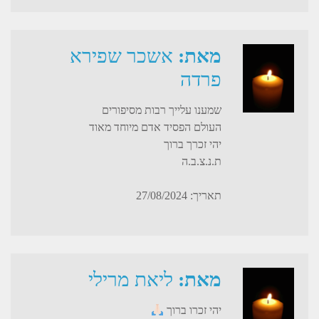
מאת:
אשכר שפירא
פרדה
שמענו עלייך רבות מסיפורים
העולם הפסיד אדם מיוחד מאוד
יהי זכרך ברוך
ת.נ.צ.ב.ה
תאריך: 27/08/2024
מאת:
ליאת מרילי
יהי זכרו ברוך