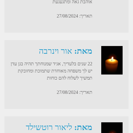
אוהבת גאה ומתגעגעת
תאריך: 27/08/2024
מאת:
אור וינרבה
22 שנים בלעדיך, אגיד שמנוחתך תהיה בגן עדן
יש לך משפחה מאוחדת שתמוכת ומחובקת
תמשיך לשלוח להם כוחות
תאריך: 27/08/2024
מאת:
ליאור רוטשילד