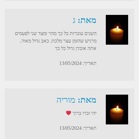
מאת:
ג
השנים עוברות כל כך מהר ומצד שני לפעמים
מרגיש שהזמן עצר מלכת. כאב גדול מאוד,
אתה אובדן גדול כל כך
תאריך: 13/05/2024
מאת:
מוריה
יהי זכרו ברוך
תאריך: 13/05/2024