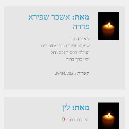
מאת:
אשכר שפירא
פרדה
ליאור היקר
שמענו עלייך רבות מסיפורים
העולם הפסיד נכס גדול
יהי זכרך ברוך
תאריך: 29/04/2025
מאת:
לין
יהי זכרו ברוך