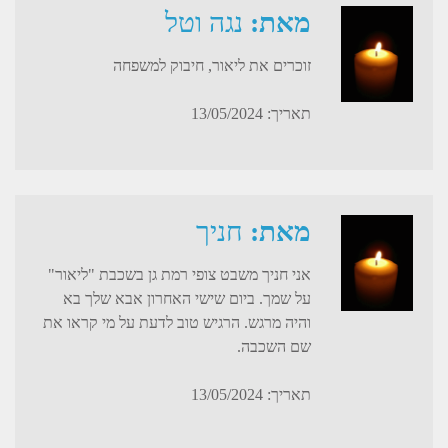
מאת:
נגה וטל
זוכרים את ליאור, חיבוק למשפחה
תאריך: 13/05/2024
מאת:
חניך
אני חניך משבט צופי רמת גן בשכבת "ליאור"
על שמך. ביום שישי האחרון אבא שלך בא
והיה מרגש. הרגיש טוב לדעת על מי קראו את
שם השכבה.
תאריך: 13/05/2024