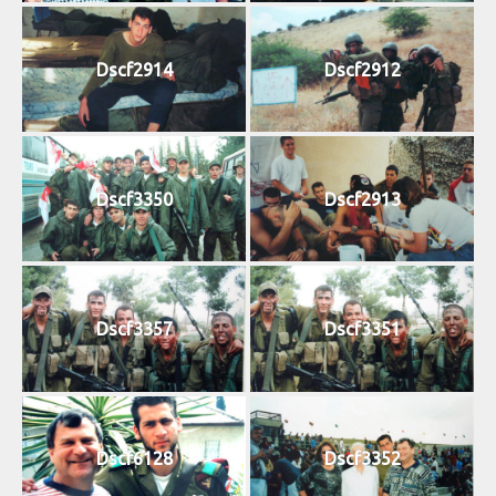
Dscf2914
Dscf2912
Dscf3350
Dscf2913
Dscf3357
Dscf3351
Dscf6128
Dscf3352