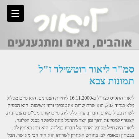
Ski
t
conten
סמ"ר ליאור רוטשילד ז"ל
תמונות צבא
ליאור התגייס לצה”ל ב-16.11.2000 ליחידת הצנחנים. הוא סיים מסלול
מלא בגדוד 202, הוא שרת שרות אינטנסיבי ורווי משימות: הוא הספיק
לשרת בטול כארם, חברון, עזה קלקיליה. סיים קורס מכי”ם בהצטיינות,
הצטרף למסייעת ותוך זמן קצר מהרגיל מונה למפקד בסגל הפלוגה.
ליאור היה חייל מקובל ואהוד על חבריו בפלוגה. הוא ניחן באומץ לב ,
בבטחון ובאומץ לב. בחודש האחרון לשרותו הוא היה הכי מאושר. הכל