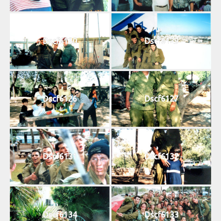
Dscf6130
Dscf6129
Dscf6126
Dscf6127
Dscf6131
Dscf6132
Dscf6134
Dscf6133