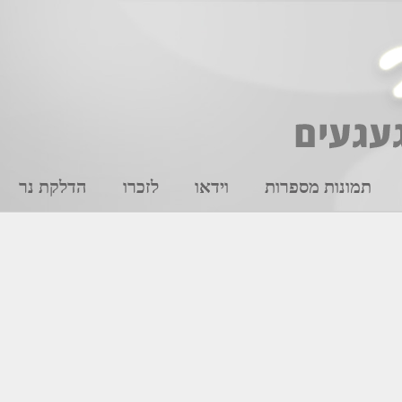
תמונות מספרות
וידאו
לזכרו
הדלקת נר