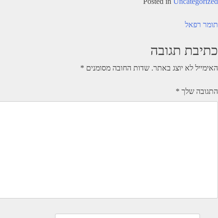
Posted in
Uncategorized
יווט
תומר רפאל
כתיבת תגובה
האימייל לא יוצג באתר.
שדות החובה מסומנים
*
התגובה שלך
*