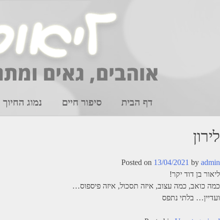
Ski
t
conten
דף הבית
סיפור חיים
נמוג החיוך
לירון
Posted on
13/04/2021
by
admin
ליאור בן דוד יקר!
כמה כואב, כמה עצוב, איזה תסכול, איזה פיספוס…
ועדיין… בלתי נתפס