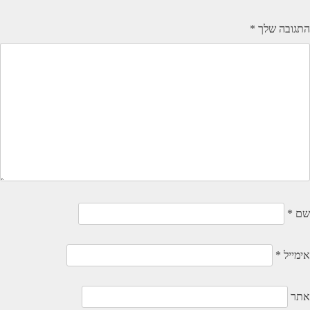
התגובה שלך
*
שם
*
אימייל
*
אתר