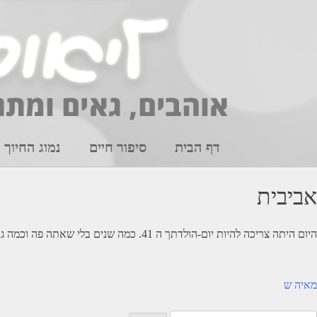
Ski
t
conten
דף הבית
סיפור חיים
נמוג החיוך
אביבית
היום היתה צריכה להיות יום-הולדתך ה 41. כמה שנים בלי שאתה פה וכמה געגוע.
יווט
מאיה ש