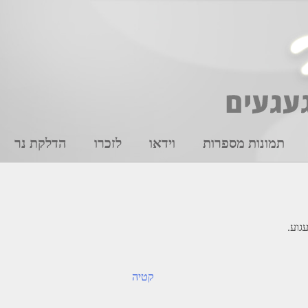
תמונות מספרות
וידאו
לזכרו
הדלקת נר
קטיה