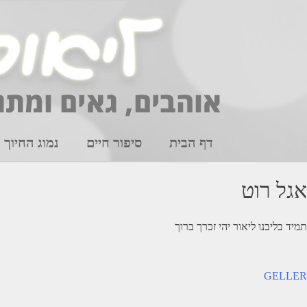
Ski
t
conten
דף הבית
סיפור חיים
נמוג החיוך
אגל רוט
תמיד בליבנו ליאור יהי זכרך ברוך
יווט
GELLER