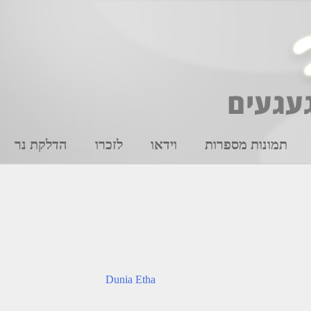
תמונות מספרות
וידאו
לזכרו
הדלקת נר
Dunia Etha