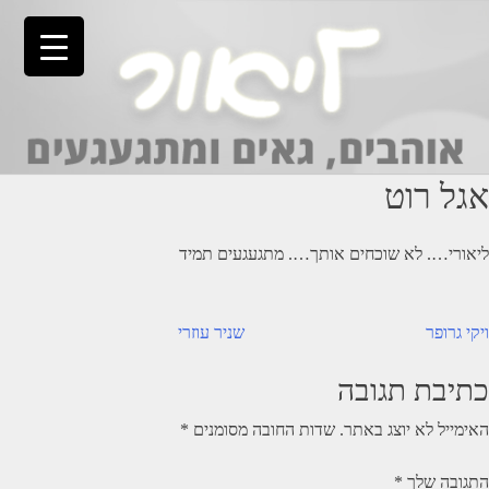
Ski
t
conten
אגל רוט
ליאורי…. לא שוכחים אותך…. מתגעגעים תמיד
יווט
ויקי גרופר
שניר עוזרי
כתיבת תגובה
האימייל לא יוצג באתר.
שדות החובה מסומנים
*
התגובה שלך
*