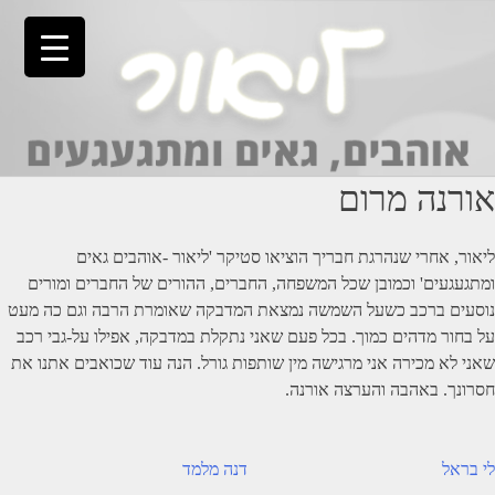
Ski
t
conten
אורנה מרום
ליאור, אחרי שנהרגת חבריך הוציאו סטיקר 'ליאור -אוהבים גאים
ומתגעגעים' וכמובן שכל המשפחה, החברים, ההורים של החברים ומורים
נוסעים ברכב כשעל השמשה נמצאת המדבקה שאומרת הרבה וגם כה מעט
על בחור מדהים כמוך. בכל פעם שאני נתקלת במדבקה, אפילו על-גבי רכב
שאני לא מכירה אני מרגישה מין שותפות גורל. הנה עוד שכואבים אתנו את
חסרונך. באהבה והערצה אורנה.
יווט
לי בראל
דנה מלמד