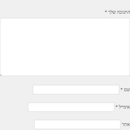
התגובה שלך
*
שם
*
אימייל
*
אתר