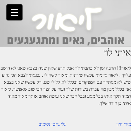
Ski
t
conten
איתי לוי
ליאור!!! הרבה זמן לא כתבתי לך אבל תדע שאין שניה בצבא שאני לא חושב
עלייך . ליאור סיימתי עכשיו טירונות ומאוד קשה לי , נכנסתי לצבא הכי גרוע
שיש לא מסתדר עם המפקדים ובכלל לא קל לי שם. רק עכשיו שאני בצבא
אני בכלל מבין מה עברת בשירות שלך ועוד על הצד הכי טוב שאפשר. ליאור
תמיד תלך איתי בכל מסע ובכל דבר שאני עושה אוהב אותך מאוד מאוד
איתי בן דודה שלך.
יווט
מירי חיון
גלי גחטן נסימוב