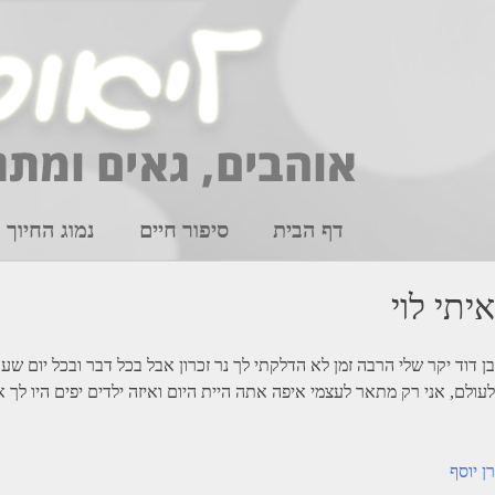
Ski
t
conten
דף הבית
סיפור חיים
נמוג החיוך
איתי לוי
לעולם, אני רק מתאר לעצמי איפה אתה היית היום ואיזה ילדים יפים היו לך
יווט
רן יוסף