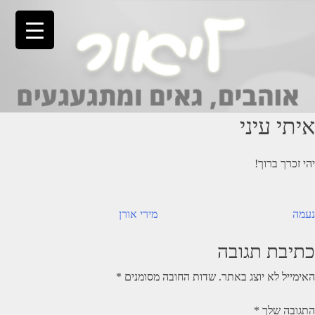
Ski
t
conten
איתי עיני
יהי זכרך ברוך!
יווט
נעמה
מירי אורן
כתיבת תגובה
האימייל לא יוצג באתר.
שדות החובה מסומנים
*
התגובה שלך
*