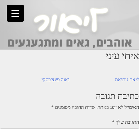
Ski
t
conten
איתי עיני
יווט
ליאת גיתיאת
נאוה פינצ'בסקי
כתיבת תגובה
האימייל לא יוצג באתר.
שדות החובה מסומנים
*
התגובה שלך
*