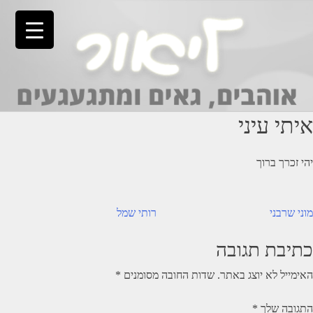
Ski
t
conten
איתי עיני
יהי זכרך ברוך
יווט
מוני שרבני
רותי שמל
כתיבת תגובה
האימייל לא יוצג באתר.
שדות החובה מסומנים
*
התגובה שלך
*