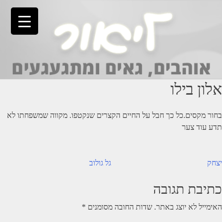
Ski
t
conten
אלון בילו
בחור מקסים.כל כך חבל על החיים הקצרים שנקטפו. מקווה שמשפחתו לא
תדע עוד צער
יווט
יצחק
גל גולוב
כתיבת תגובה
האימייל לא יוצג באתר.
שדות החובה מסומנים
*