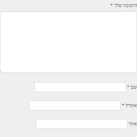
התגובה שלך
*
שם
*
אימייל
*
אתר