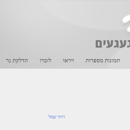
תמונות מספרות
וידאו
לזכרו
הדלקת נר
רותי שמל