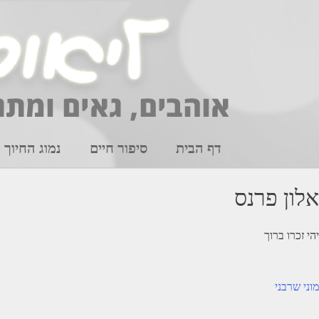
Ski
t
conten
דף הבית
סיפור חיים
נמוג החיוך
אלון פרנס
יהי זכרו ברוך
יווט
מוני שרבני