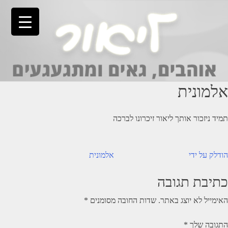
Ski
t
conten
אלמונית
תמיד ניזכור אותך ליאור זיכרונו לברכה
יווט
הודלק על ידי
אלמונית
כתיבת תגובה
האימייל לא יוצג באתר.
שדות החובה מסומנים
*
התגובה שלך
*