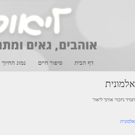
Ski
t
conten
דף הבית
סיפור חיים
נמוג החיוך
אלמונית
תמיד ניזכור אותך ליאור
יווט
אלמונית