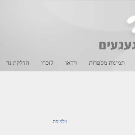
תמונות מספרות
וידאו
לזכרו
הדלקת נר
אלמונית