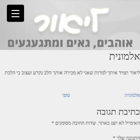
Ski
t
conten
אלמונית
ליאור תמיד איתך למרות שאני לא מכירה אותך הלב נקרע ועצוב כי הלכת
יווט
אלמונית
סופי
כתיבת תגובה
האימייל לא יוצג באתר.
שדות החובה מסומנים
*
התגובה שלך
*