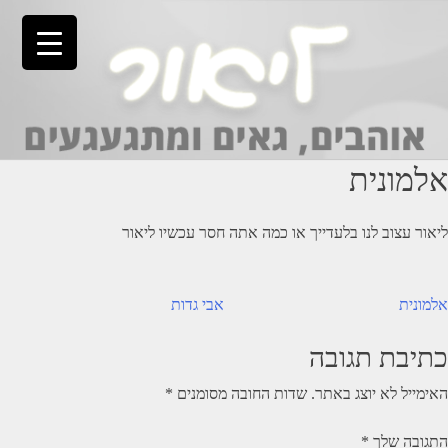
Ski
t
conten
אלמונית
ליאור עצוב לנו בלעדייך או כמה אתה חסר עכשיו ליאור
יווט
אלמונית
אבי גדות
כתיבת תגובה
האימייל לא יוצג באתר.
שדות החובה מסומנים
*
התגובה שלך
*