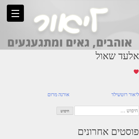
Ski
t
conten
אלעד שאול
יווט
ליאור רוטשילד
אורנה מרום
יפוש:
פוסטים אחרונים