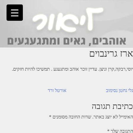
Ski
t
conten
ארז גרינבוים
יוסי,רבקה,קרן וניצן. עדיין זוכר אוהב ומתגעגע . תמשיכו להיות חזקים.
יווט
גלי גחטן נסימוב
אורטל ורד
כתיבת תגובה
האימייל לא יוצג באתר.
שדות החובה מסומנים
*
התגובה שלך
*