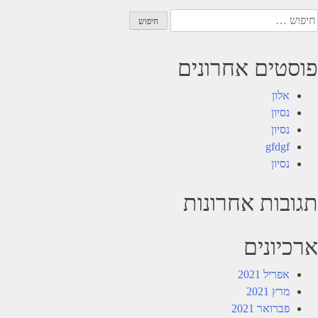
יפוש:
פוסטים אחרונים
אלון
נסיון
נסיון
gfdgf
נסיון
תגובות אחרונות
ארכיונים
אפריל 2021
מרץ 2021
פברואר 2021