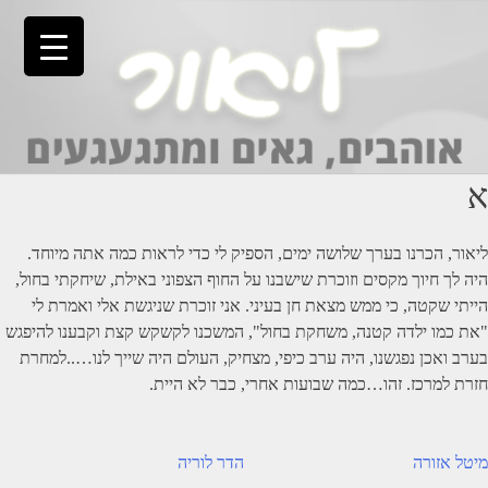
Ski
t
conten
א
ליאור, הכרנו בערך שלושה ימים, הספיק לי כדי לראות כמה אתה מיוחד.
היה לך חיוך מקסים וזוכרת שישבנו על החוף הצפוני באילת, שיחקתי בחול,
הייתי שקטה, כי ממש מצאת חן בעיני. אני זוכרת שניגשת אלי ואמרת לי
"את כמו ילדה קטנה, משחקת בחול", המשכנו לקשקש קצת וקבענו להיפגש
בערב ואכן נפגשנו, היה ערב כיפי, מצחיק, העולם היה שייך לנו…..למחרת
חזרת למרכז. זהו…כמה שבועות אחרי, כבר לא היית.
יווט
מיטל אזורה
הדר לוריה