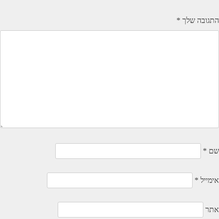
התגובה שלך
*
שם
*
אימייל
*
אתר