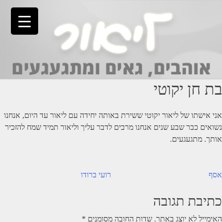
Ski
t
conten
בת חן יקוטי
אני אישתו של ליאור יקוטי ששירת באותה יחידה עם ליאור עד היום, אנחנו
נשואים כבר שבע שנים אנחנו מרבים לדבר עליך וליאור תמיד שמח להזכיר
אותך. מתגעגעים.
יווט
אסף
רועי ברודו
כתיבת תגובה
האימייל לא יוצג באתר.
שדות החובה מסומנים
*