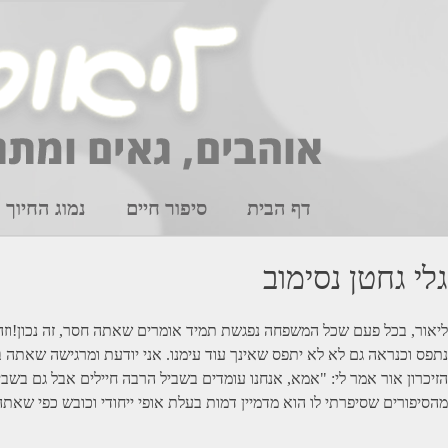
Ski
t
conten
דף הבית
סיפור חיים
נמוג החיוך
גלי גחטן נסימוב
ליאור, בכל פעם שכל המשפחה נפגשת תמיד אומרים שאתה חסר, זה נכון!וזה נ
נתפס וכנראה גם לא לא יתפס שאינך עוד עימנו. אני יודעת ומרגישה שאתה בל
הזיכרון אור אמר לי: "אמא, אנחנו עומדים בשביל הרבה חיילים אבל גם בשביל
מהסיפורים שסיפרתי לו הוא מדמיין דמות בעלת אופי ייחודי וכובש כפי שאתה 