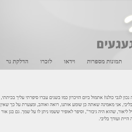
תמונות מספרות
וידאו
לזכרו
הדלקת נר
כון לגבי כולנו! אתמול ביום הזיכרון כמו בשנים עברו סיפרתי עליך בכיתת
יבי, אני מאמינה שאתה כן שומע אותנו, רואה ואוהב, ומצערת על כך שאין א
 ליאור, שהוא היה גיבור", וסיפר לאופיר ששמו ניתן לו על שמך. גם בגן או
היית ועודך בליבי.