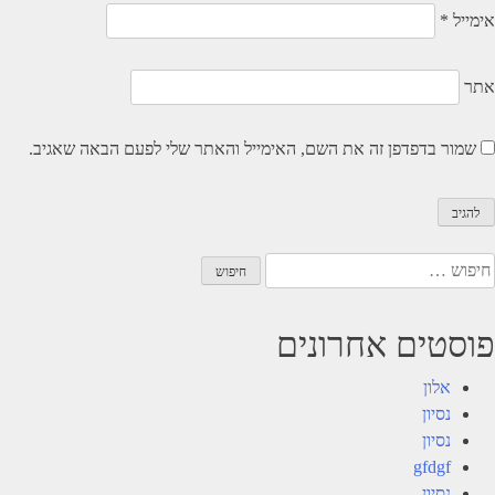
אימייל
*
אתר
שמור בדפדפן זה את השם, האימייל והאתר שלי לפעם הבאה שאגיב.
יפוש:
פוסטים אחרונים
אלון
נסיון
נסיון
gfdgf
נסיון