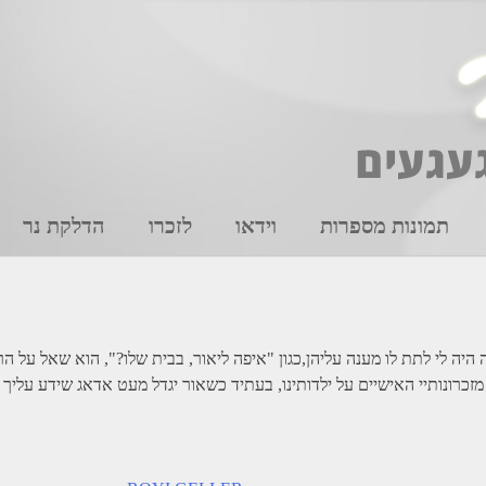
תמונות מספרות
וידאו
לזכרו
הדלקת נר
היה לי לתת לו מענה עליהן,כגון "איפה ליאור, בבית שלו?", הוא שאל על ה
מזכרונותיי האישיים על ילדותינו, בעתיד כשאור יגדל מעט אדאג שידע עליך