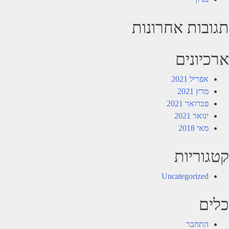
תגובות אחרונות
ארכיונים
אפריל 2021
מרץ 2021
פברואר 2021
ינואר 2021
מאי 2018
קטגוריות
Uncategorized
כלים
התחבר