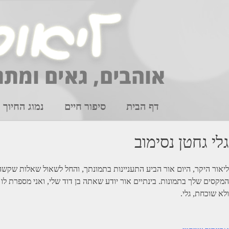
Ski
t
conten
דף הבית
סיפור חיים
נמוג החיוך
גלי גחטן נסימוב
ליאור היקר, היום אור הביע התעניינות בתמונתך, והחל לשאול שאלות שקשה 
המקסים שלך בתמונות. בינתיים אור יודע שאתה בן דוד שלי, ואני מספרת לו 
ולא שוכחת, גלי.