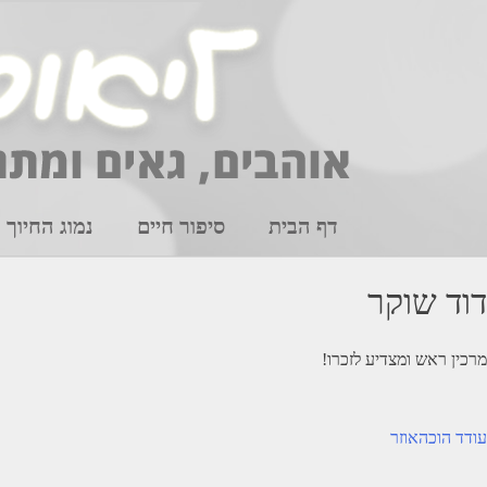
Ski
t
conten
דף הבית
סיפור חיים
נמוג החיוך
דוד שוקר
מרכין ראש ומצדיע לזכרו!
יווט
עודד הוכהאוזר