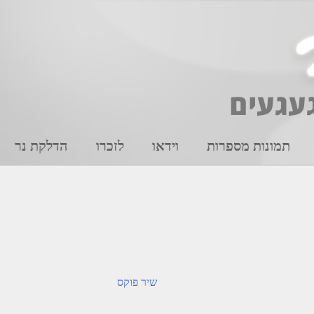
תמונות מספרות
וידאו
לזכרו
הדלקת נר
שיר פוקס