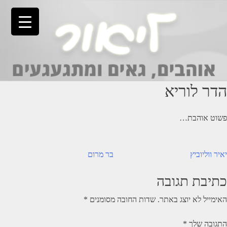
Ski
t
conten
הדר לוריא
פשוט אוהבת…
יווט
יאיר ווליוביץ
בר מרום
כתיבת תגובה
האימייל לא יוצג באתר.
שדות החובה מסומנים
*
התגובה שלך
*