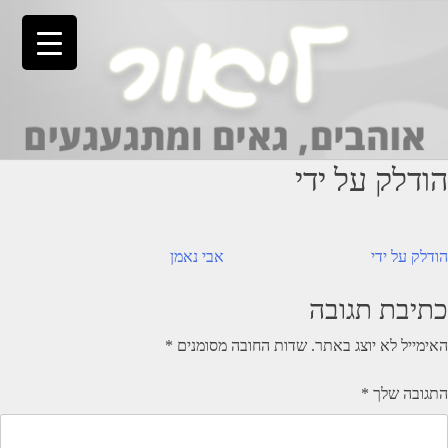
Ski
t
conten
הודלק על ידי
יווט
הודלק על ידי
אבי נאמן
כתיבת תגובה
האימייל לא יוצג באתר.
שדות החובה מסומנים
*
התגובה שלך
*