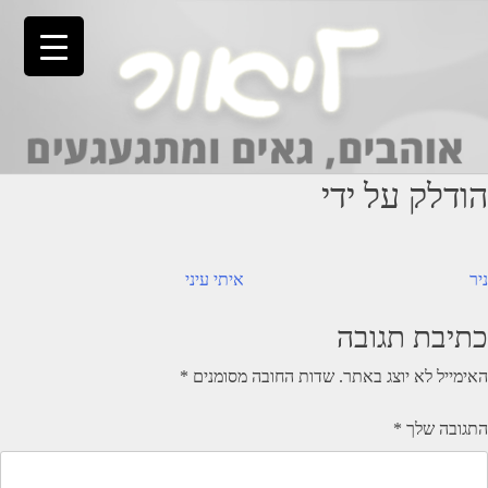
Ski
t
conten
הודלק על ידי
יווט
ניר
איתי עיני
כתיבת תגובה
האימייל לא יוצג באתר.
שדות החובה מסומנים
*
התגובה שלך
*