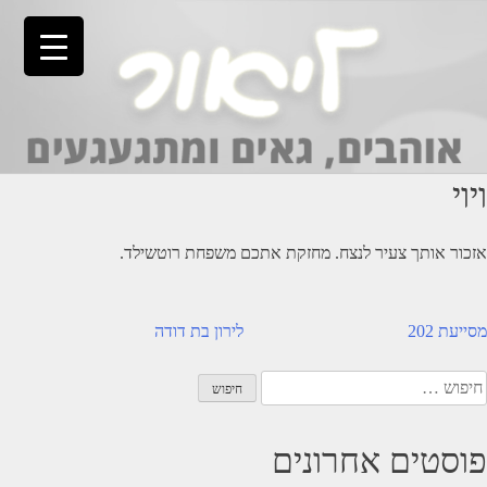
Ski
t
conten
ויוי
אזכור אותך צעיר לנצח. מחזקת אתכם משפחת רוטשילד.
יווט
מסייעת 202
לירון בת דודה
יפוש:
פוסטים אחרונים