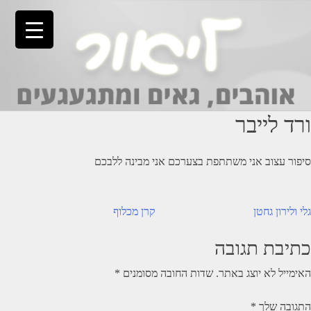
Ski
t
conten
ורד לייבר
סיפור עצוב אני משתתפת בצערכם אני מבינה ללבכם
יווט
גלי ולירון גחטן
קרן מכלוף
כתיבת תגובה
האימייל לא יוצג באתר.
שדות החובה מסומנים
*
התגובה שלך
*