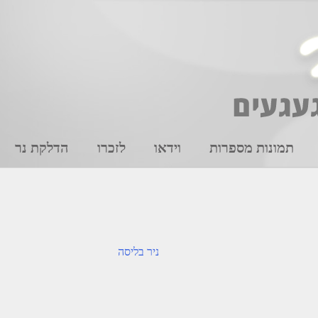
תמונות מספרות
וידאו
לזכרו
הדלקת נר
ניר בליסה