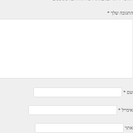
התגובה שלך
*
שם
*
אימייל
*
אתר