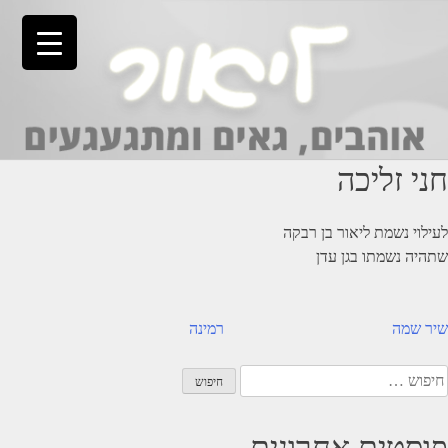
Ski
t
conten
חני זליכה
לעילוי נשמת ליאור בן רבקה
שתהיה נשמתו בגן עדן
יווט
שיר שמה
רמינה
יפוש:
פוסטים אחרונים