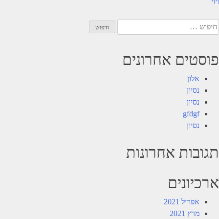
יווט
ויוי
יפוש:
פוסטים אחרונים
אלון
נסיון
נסיון
gfdgf
נסיון
תגובות אחרונות
ארכיונים
אפריל 2021
מרץ 2021