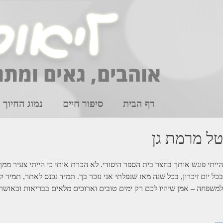
Ski
t
conten
דף הבית
סיפור חיים
נמוג החיוך
טל מרמת גן
הייתי פוגש אותך בחצר בית הספר היסודי. לא הכרת אותי כי הייתי צעיר ממך
בכל יום זיכרון, בכל שנה מאז שנפלתי אני נזכר בך. תמיד נכנס לאתר, תמיד
למשפחה – אמן שיהיו לכם רק ימים טובים וארוכים מלאים בבריאות ובאושר