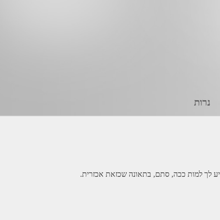
נרות
הגיע לך למות ככה, סתם, בתאונה שכזאת אכזרית.