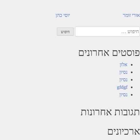
יווט
אורי זומר
יוסי כהן
יפוש:
פוסטים אחרונים
אלון
נסיון
נסיון
gfdgf
נסיון
תגובות אחרונות
ארכיונים