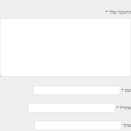
התגובה שלך
*
שם
*
אימייל
*
אתר