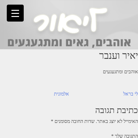
Ski
t
conten
יאיר וענבר
אוהבים ומתגעגעים
יווט
לי בראל
אלמונית
כתיבת תגובה
האימייל לא יוצג באתר.
שדות החובה מסומנים
*
התגובה שלך
*