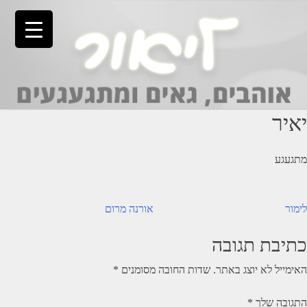
Ski
t
conten
יאיר
מתגעגע
יווט
לימור
אורנה מרום
כתיבת תגובה
האימייל לא יוצג באתר.
שדות החובה מסומנים
*
התגובה שלך
*