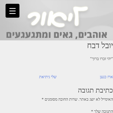
Ski
t
conten
יובל דבח
"יהי זכרו ברוך"
יווט
ארז כנען
שלי גיתיאת
כתיבת תגובה
האימייל לא יוצג באתר.
שדות החובה מסומנים
*
התגובה שלך
*