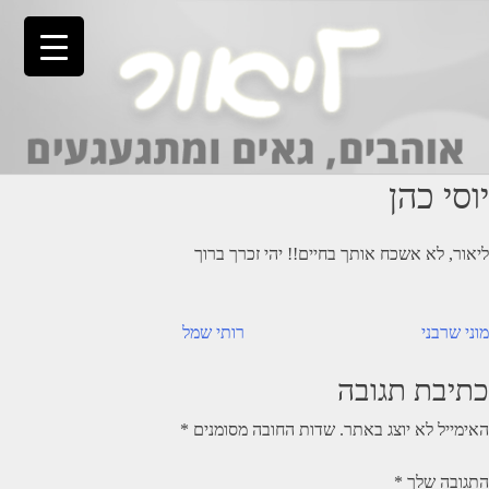
Ski
t
conten
יוסי כהן
ליאור, לא אשכח אותך בחיים!! יהי זכרך ברוך
יווט
מוני שרבני
רותי שמל
כתיבת תגובה
האימייל לא יוצג באתר.
שדות החובה מסומנים
*
התגובה שלך
*