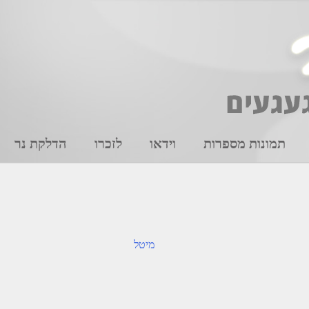
תמונות מספרות
וידאו
לזכרו
הדלקת נר
מיטל