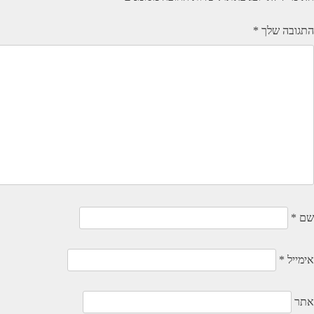
התגובה שלך
*
שם
*
אימייל
*
אתר