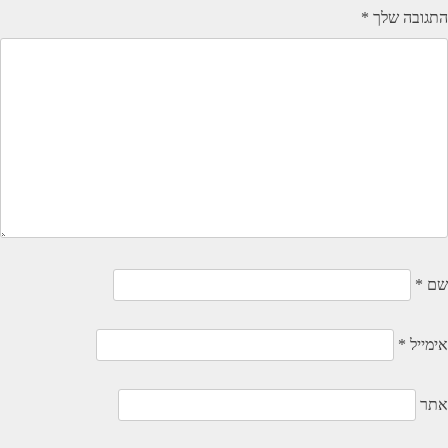
התגובה שלך
*
שם
*
אימייל
*
אתר