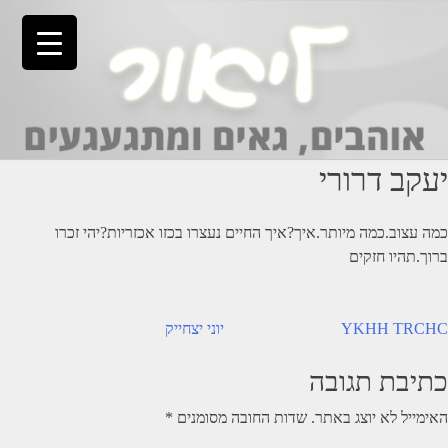
Ski
t
conten
יעקב דרורי
כמה עצוב.כמה מיותר.איך?איך החיים נעצרו בכזו אכזריות?יהי זכרו
ברוך.תהיו חזקים
יווט
YKHH TRCHC
יוני יצחייק
כתיבת תגובה
האימייל לא יוצג באתר.
שדות החובה מסומנים
*