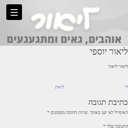
Ski
t
conten
ליאור יוספי
ליאור ליאור
יווט
לי
ליאת
כתיבת תגובה
האימייל לא יוצג באתר.
שדות החובה מסומנים
*
התגובה שלך
*