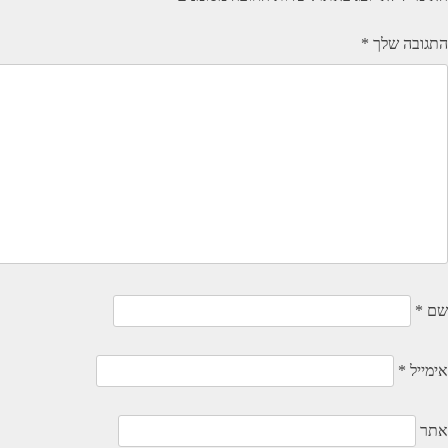
התגובה שלך
*
שם
*
אימייל
*
אתר