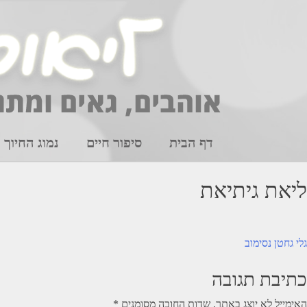
Ski
t
conten
דף הבית
סיפור חיים
נמוג החיוך
ליאת גיתיאת
יווט
גלי גחטן נסימוב
כתיבת תגובה
האימייל לא יוצג באתר.
שדות החובה מסומנים
*