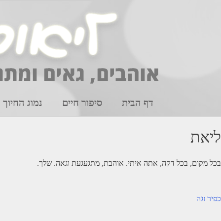
Ski
t
conten
דף הבית
סיפור חיים
נמוג החיוך
ליאת
בכל מקום, בכל דקה, אתה איתי. אוהבת, מתגעגעת וגאה. שלך.
יווט
כפיר זגה