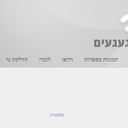
תמונות מספרות
וידאו
לזכרו
הדלקת נר
אלמונית