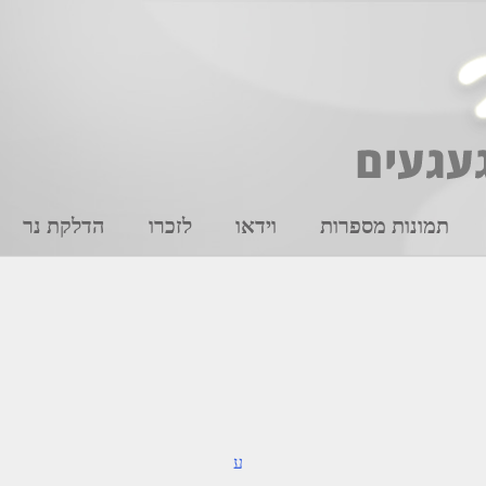
תמונות מספרות
וידאו
לזכרו
הדלקת נר
ע