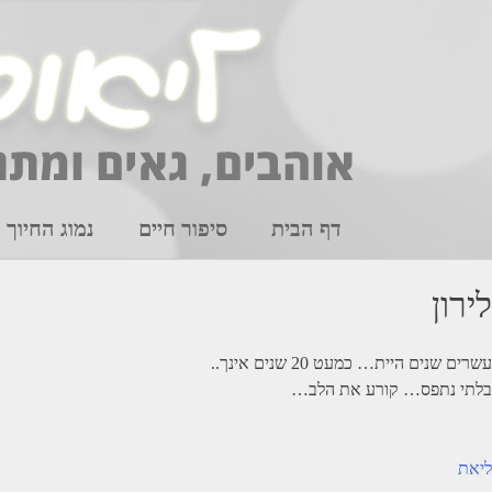
Ski
t
conten
דף הבית
סיפור חיים
נמוג החיוך
לירון
עשרים שנים היית… כמעט 20 שנים אינך..
בלתי נתפס… קורע את הלב…
יווט
ליאת